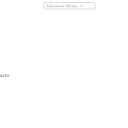
Seleccionar idioma
acto