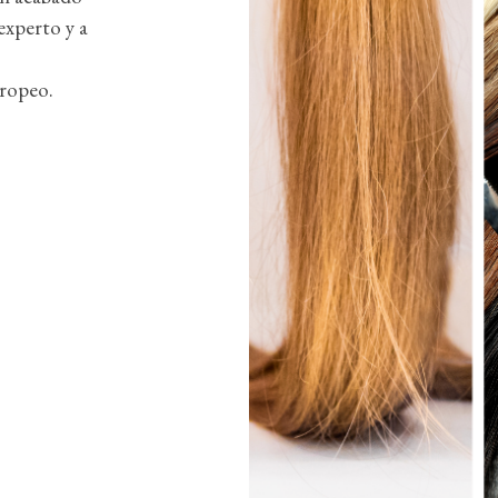
experto y a
ropeo.