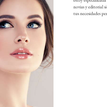
estoy especializada
novias y editorial 
tus necesidades per