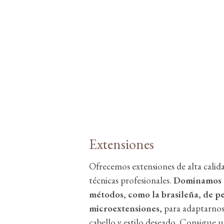
Extensiones
Ofrecemos extensiones de alta calid
técnicas profesionales.
Dominamos m
métodos, como la brasileña, de pe
microextensiones,
para adaptarnos 
cabello y estilo deseado. Consigue 