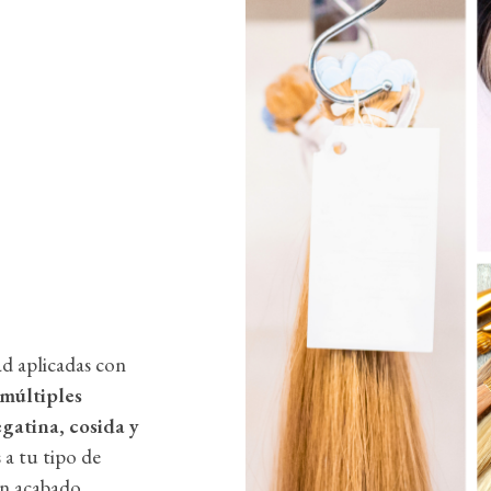
ad aplicadas con
últiples
gatina, cosida y
a tu tipo de
un acabado