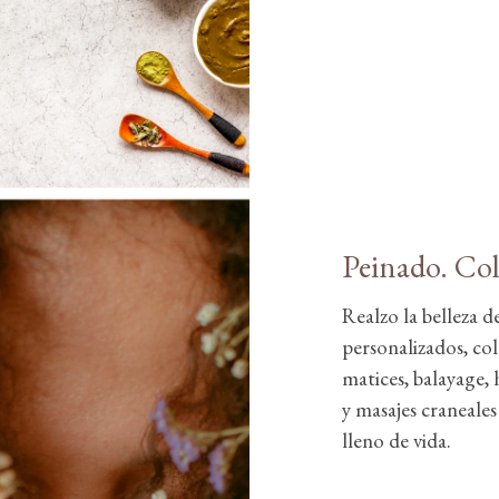
Peinado. Col
Realzo la belleza d
personalizados, col
matices, balayage, 
y masajes craneale
lleno de vida.