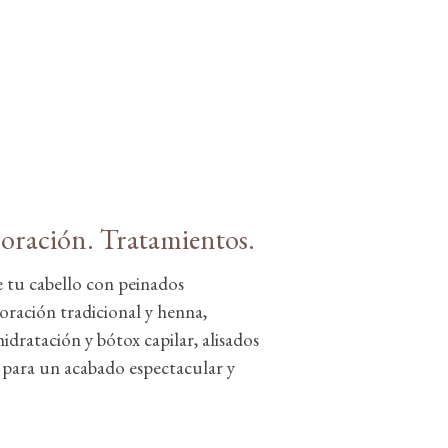
oración. Tratamientos.
e tu cabello con peinados
oración tradicional y henna,
hidratación y bótox capilar, alisados
s para un acabado espectacular y