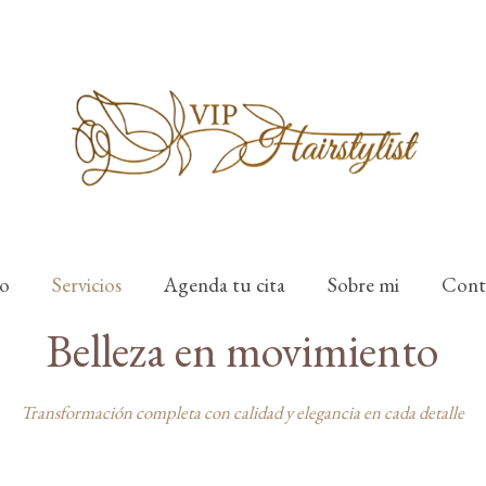
io
Servicios
Agenda tu cita
Sobre mi
Cont
Belleza en movimiento
Transformación completa con calidad y elegancia en cada detalle