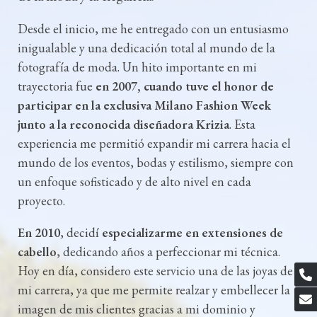
Desde el inicio, me he entregado con un entusiasmo
inigualable y una dedicación total al mundo de la
fotografía de moda. Un hito importante en mi
trayectoria fue
en 2007, cuando tuve el honor de
participar en la exclusiva Milano Fashion Week
junto a la reconocida diseñadora Krizia
. Esta
experiencia me permitió expandir mi carrera hacia el
mundo de los eventos, bodas y estilismo, siempre con
un enfoque sofisticado y de alto nivel en cada
proyecto.
En 2010
, decidí
especializarme en extensiones de
cabello
, dedicando años a perfeccionar mi técnica.
Hoy en día, considero este servicio una de las joyas de
mi carrera, ya que me permite realzar y embellecer la
imagen de mis clientes gracias a mi dominio y