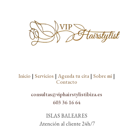
Inicio
|
Servicios
|
Agenda tu cita
|
Sobre mi
|
Contacto
consultas@viphairstylistibiza.es
603 36 16 64
ISLAS BALEARES
Atención al cliente 24h/7